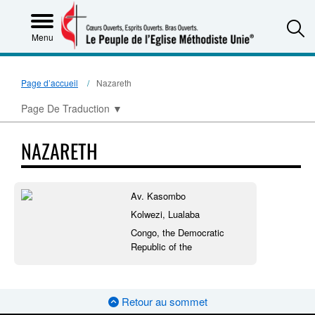
S
Menu
Page d’accueil
Nazareth
Page De Traduction
▼
NAZARETH
Av. Kasombo
Kolwezi, Lualaba
Congo, the Democratic
Republic of the
Retour au sommet