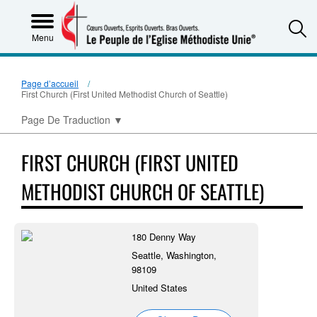
S
Menu
Page d’accueil
First Church (First United Methodist Church of Seattle)
Page De Traduction
▼
FIRST CHURCH (FIRST UNITED
METHODIST CHURCH OF SEATTLE)
180 Denny Way
Seattle, Washington,
98109
United States