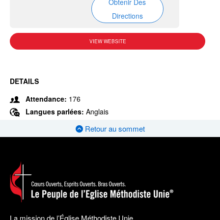
Obtenir Des
Directions
VIEW WEBSITE
DETAILS
Attendance:
176
Langues parlées:
Anglais
Retour au sommet
La mission de l’Église Méthodiste Unie