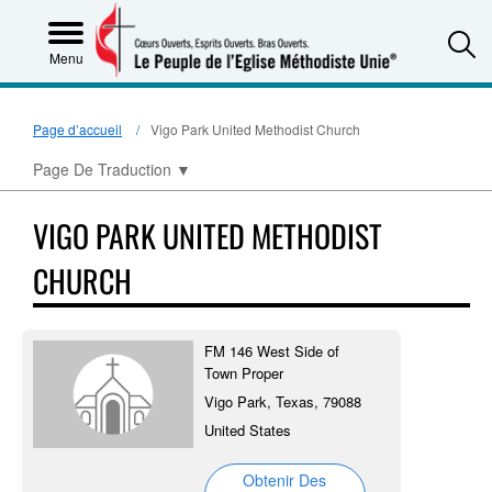
S
Menu
Page d’accueil
Vigo Park United Methodist Church
Page De Traduction
▼
VIGO PARK UNITED METHODIST
CHURCH
FM 146 West Side of
Town Proper
Vigo Park, Texas, 79088
United States
Obtenir Des