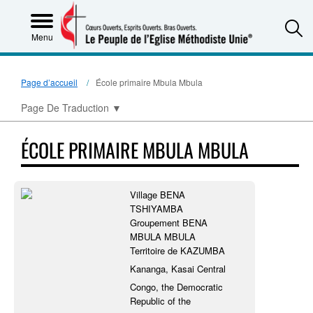
S
Menu
Page d’accueil
École primaire Mbula Mbula
Page De Traduction
▼
ÉCOLE PRIMAIRE MBULA MBULA
Village BENA
TSHIYAMBA
Groupement BENA
MBULA MBULA
Territoire de KAZUMBA
Kananga, Kasai Central
Congo, the Democratic
Republic of the