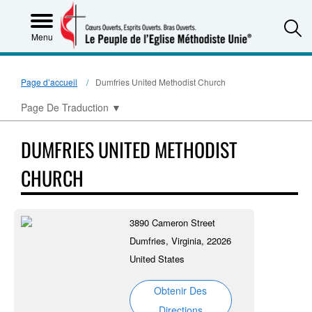
S
Menu
Page d’accueil
Dumfries United Methodist Church
Page De Traduction
▼
DUMFRIES UNITED METHODIST
CHURCH
3890 Cameron Street
Dumfries, Virginia, 22026
United States
Obtenir Des
Directions