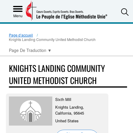
S
Menu
Page d’accueil
Knights Landing Community United Methodist Church
Page De Traduction
▼
KNIGHTS LANDING COMMUNITY
UNITED METHODIST CHURCH
Sixth Mill
Knights Landing,
California, 95645
United States