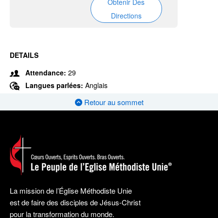
Obtenir Des
Directions
DETAILS
Attendance:
29
Langues parlées:
Anglais
Retour au sommet
La mission de l’Église Méthodiste Unie
est de faire des disciples de Jésus-Christ
pour la transformation du monde.