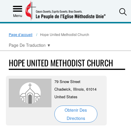
S
Menu
Page d’accueil
Hope United Methodist Church
Page De Traduction
▼
HOPE UNITED METHODIST CHURCH
79 Snow Street
Chadwick, Illinois, 61014
United States
Obtenir Des
Directions