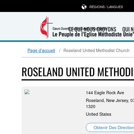
RÉGIONS / LANGUES
CE QUE NOUS CROYONS
QUI 
Page d’accueil
Roseland United Methodist Church
ROSELAND UNITED METHOD
144 Eagle Rock Ave
Roseland, New Jersey, 0
1320
United States
Obtenir Des Directio