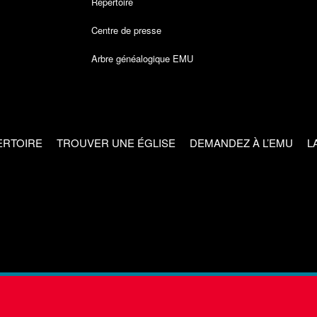
Répertoire
Centre de presse
Arbre généalogique EMU
ERTOIRE
TROUVER UNE ÉGLISE
DEMANDEZ À L’EMU
L