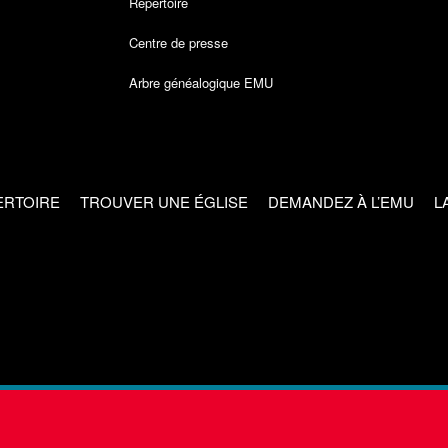
Répertoire
Centre de presse
Arbre généalogique EMU
ERTOIRE
TROUVER UNE ÉGLISE
DEMANDEZ À L’EMU
L