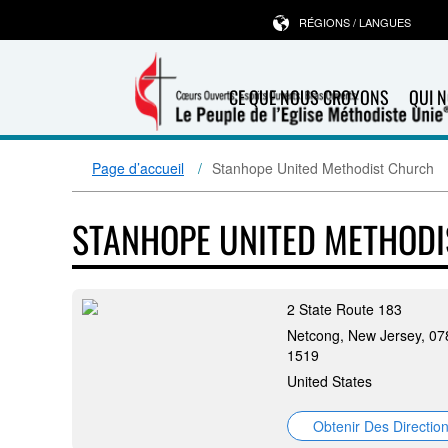
RÉGIONS / LANGUES
CE QUE NOUS CROYONS
QUI 
Page d’accueil
Stanhope United Methodist Church
STANHOPE UNITED METHOD
2 State Route 183
Netcong, New Jersey, 07
1519
United States
Obtenir Des Directio