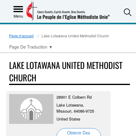
S
Menu
Page d’accueil
Lake Lotawana United Methodist Church
Page De Traduction
▼
LAKE LOTAWANA UNITED METHODIST
CHURCH
28901 E Colbern Rd
Lake Lotawana,
Missouri, 64086-9725
United States
Obtenir Des