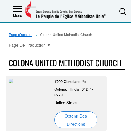
S
Menu
Page d’accueil
Colona United Methodist Church
Page De Traduction
▼
COLONA UNITED METHODIST CHURCH
1709 Cleveland Rd
Colona, Illinois, 61241-
8978
United States
Obtenir Des
Directions