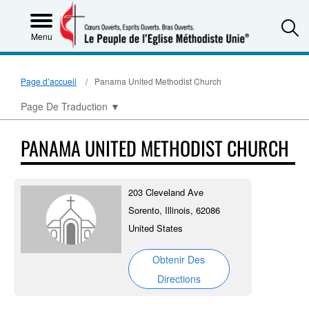
S
Menu
Page d’accueil
Panama United Methodist Church
Page De Traduction
▼
PANAMA UNITED METHODIST CHURCH
203 Cleveland Ave
Sorento, Illinois, 62086
United States
Obtenir Des
Directions