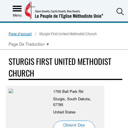
S
Menu
Page d’accueil
Sturgis First United Methodist Church
Page De Traduction
▼
STURGIS FIRST UNITED METHODIST
CHURCH
1755 Ball Park Rd
Sturgis, South Dakota,
57785
United States
Obtenir Des