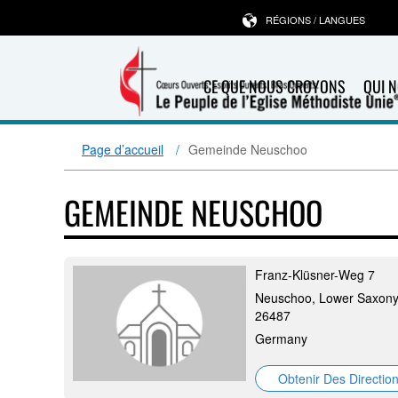
RÉGIONS / LANGUES
CE QUE NOUS CROYONS
QUI 
Page d’accueil
Gemeinde Neuschoo
GEMEINDE NEUSCHOO
Franz-Klüsner-Weg 7
Neuschoo, Lower Saxony
26487
Germany
Obtenir Des Directio