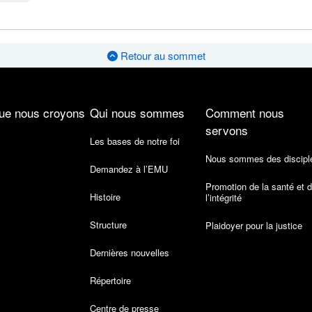
Retour au sommet
ue nous croyons
Qui nous sommes
Comment nous
servons
Les bases de notre foi
Nous sommes des discipl
Demandez à l’EMU
Promotion de la santé et 
Histoire
l’intégrité
Structure
Plaidoyer pour la justice
Dernières nouvelles
Répertoire
Centre de presse