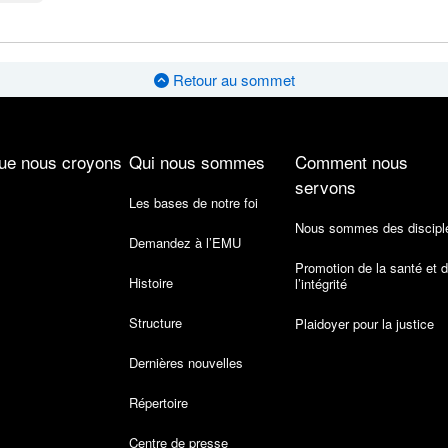
Retour au sommet
ue nous croyons
Qui nous sommes
Comment nous
servons
Les bases de notre foi
Nous sommes des discipl
Demandez à l’EMU
Promotion de la santé et 
Histoire
l’intégrité
Structure
Plaidoyer pour la justice
Dernières nouvelles
Répertoire
Centre de presse