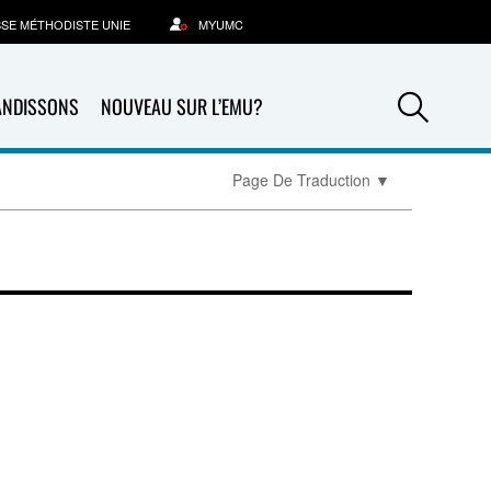
SSE MÉTHODISTE UNIE
MYUMC
Sea
ANDISSONS
NOUVEAU SUR L’EMU?
Page De Traduction
▼