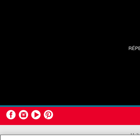
RÉP
Unit