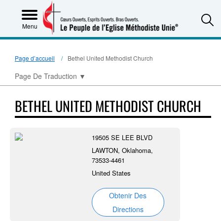
S
Menu
Page d’accueil
Bethel United Methodist Church
Page De Traduction
▼
BETHEL UNITED METHODIST CHURCH
19505 SE LEE BLVD
LAWTON, Oklahoma,
73533-4461
United States
Obtenir Des
Directions