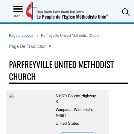
S
Menu
Page d’accueil
Parfreyville United Methodist Church
Page De Traduction
▼
PARFREYVILLE UNITED METHODIST
CHURCH
N1979 County Highway
K
Waupaca, Wisconsin,
54981
United States