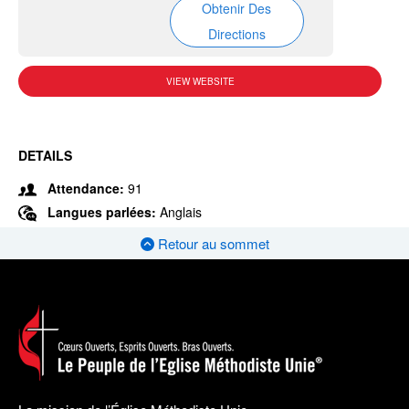
Obtenir Des
Directions
VIEW WEBSITE
DETAILS
Attendance:
91
Langues parlées:
Anglais
Retour au sommet