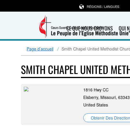
RÉGIONS / LANGUES
CE QUE NOUS CROYONS
QUI 
Page d’accueil
Smith Chapel United Methodist Chur
SMITH CHAPEL UNITED MET
1816 Hwy CC
Elsberry, Missouri, 63343
United States
Obtenir Des Directio