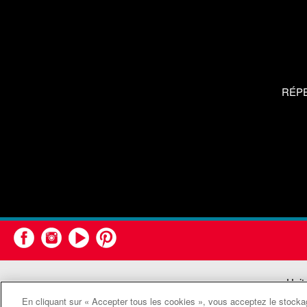
RÉP
Unit
En cliquant sur « Accepter tous les cookies », vous acceptez le stockag