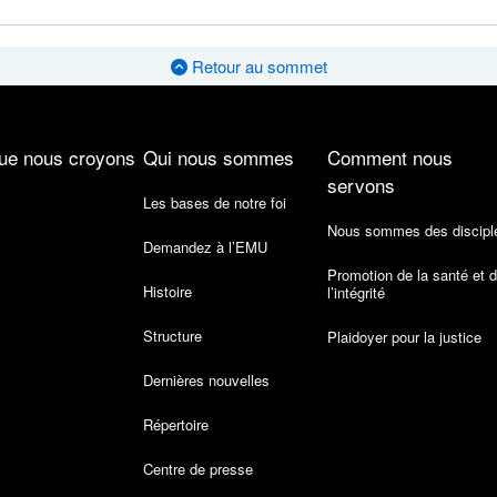
Retour au sommet
ue nous croyons
Qui nous sommes
Comment nous
servons
Les bases de notre foi
Nous sommes des discipl
Demandez à l’EMU
Promotion de la santé et 
Histoire
l’intégrité
Structure
Plaidoyer pour la justice
Dernières nouvelles
Répertoire
Centre de presse