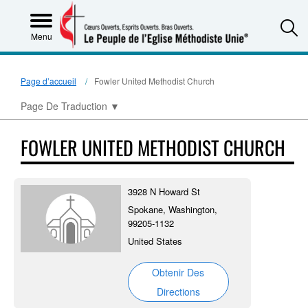
S
Menu
Page d’accueil
Fowler United Methodist Church
Page De Traduction
▼
FOWLER UNITED METHODIST CHURCH
3928 N Howard St
Spokane, Washington,
99205-1132
United States
Obtenir Des
Directions