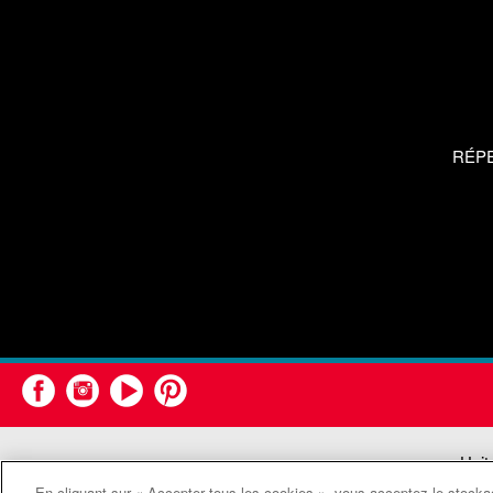
RÉP
Unit
En cliquant sur « Accepter tous les cookies », vous acceptez le stockag