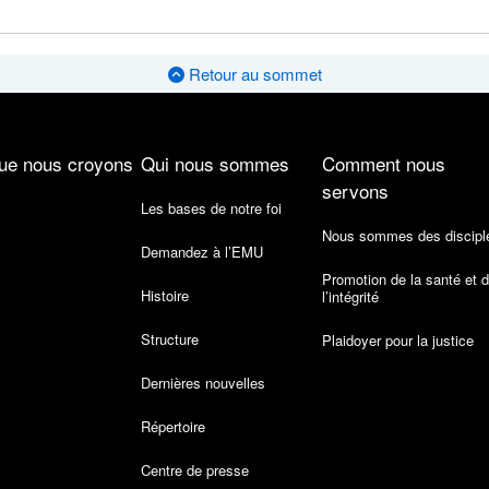
Retour au sommet
ue nous croyons
Qui nous sommes
Comment nous
servons
Les bases de notre foi
Nous sommes des discipl
Demandez à l’EMU
Promotion de la santé et 
Histoire
l’intégrité
Structure
Plaidoyer pour la justice
Dernières nouvelles
Répertoire
Centre de presse