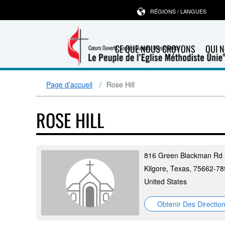
RÉGIONS / LANGUES
CE QUE NOUS CROYONS
QUI 
Page d’accueil
Rose Hill
ROSE HILL
816 Green Blackman Rd
Kilgore, Texas, 75662-7
United States
Obtenir Des Directio