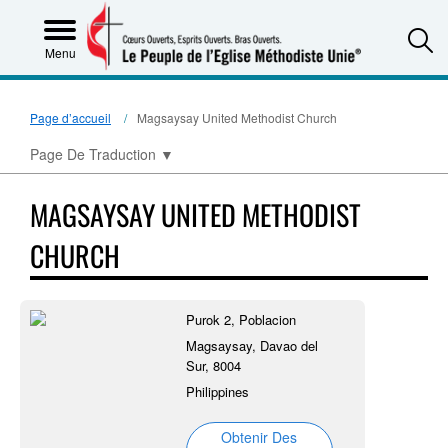
S
Menu
Page d’accueil
Magsaysay United Methodist Church
Page De Traduction
▼
MAGSAYSAY UNITED METHODIST
CHURCH
Purok 2, Poblacion
Magsaysay, Davao del
Sur, 8004
Philippines
Obtenir Des