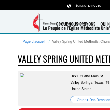
RÉGIONS / LANGUES
CE QUE NOUS CROYONS
QUI 
Page d’accueil
Valley Spring United Methodist Chur
VALLEY SPRING UNITED ME
HWY 71 and Main St
Valley Springs, Texas, 7
United States
Obtenir Des Directio