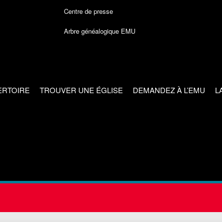
Centre de presse
Arbre généalogique EMU
ERTOIRE
TROUVER UNE ÉGLISE
DEMANDEZ À L’EMU
L