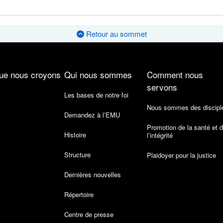
Retour au sommet
ue nous croyons
Qui nous sommes
Comment nous
servons
Les bases de notre foi
Nous sommes des discipl
Demandez à l’EMU
Promotion de la santé et 
Histoire
l’intégrité
Structure
Plaidoyer pour la justice
Dernières nouvelles
Répertoire
Centre de presse