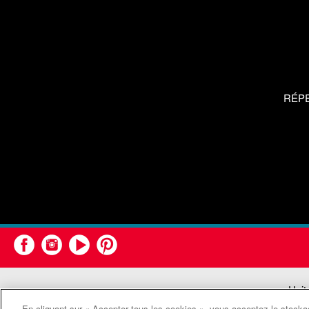
RÉP
Unit
En cliquant sur « Accepter tous les cookies », vous acceptez le stockag