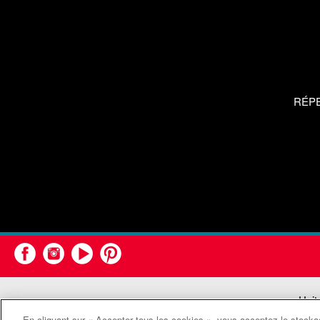
RÉP
Unit
En cliquant sur « Accepter tous les cookies », vous acceptez le stockag