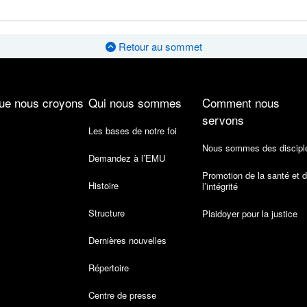
Retour au sommet
ue nous croyons
Qui nous sommes
Comment nous
servons
Les bases de notre foi
Nous sommes des discipl
Demandez à l’EMU
Promotion de la santé et 
Histoire
l’intégrité
Structure
Plaidoyer pour la justice
Dernières nouvelles
Répertoire
Centre de presse