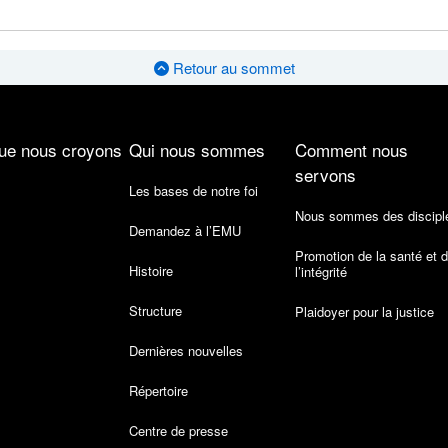
Retour au sommet
ue nous croyons
Qui nous sommes
Comment nous
servons
Les bases de notre foi
Nous sommes des discipl
Demandez à l’EMU
Promotion de la santé et 
Histoire
l’intégrité
Structure
Plaidoyer pour la justice
Dernières nouvelles
Répertoire
Centre de presse