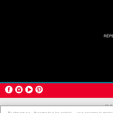
RÉP
Unit
En cliquant sur « Accepter tous les cookies », vous acceptez le stockag