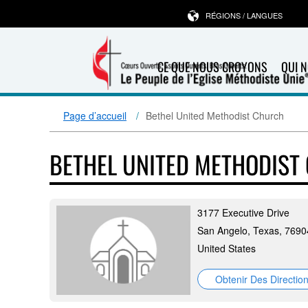
RÉGIONS / LANGUES
CE QUE NOUS CROYONS
QUI 
Page d’accueil
Bethel United Methodist Church
BETHEL UNITED METHODIST
3177 Executive Drive
San Angelo, Texas, 7690
United States
Obtenir Des Directio