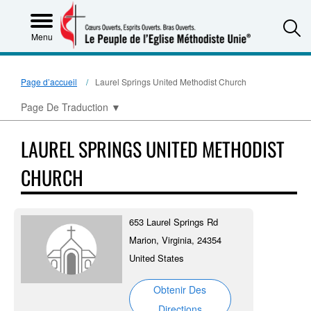
S
Menu
Page d’accueil
Laurel Springs United Methodist Church
Page De Traduction
▼
LAUREL SPRINGS UNITED METHODIST
CHURCH
653 Laurel Springs Rd
Marion, Virginia, 24354
United States
Obtenir Des
Directions