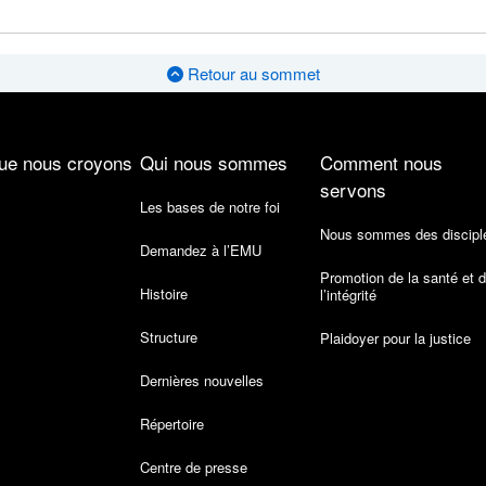
Retour au sommet
ue nous croyons
Qui nous sommes
Comment nous
servons
Les bases de notre foi
Nous sommes des discipl
Demandez à l’EMU
Promotion de la santé et 
Histoire
l’intégrité
Structure
Plaidoyer pour la justice
Dernières nouvelles
Répertoire
Centre de presse