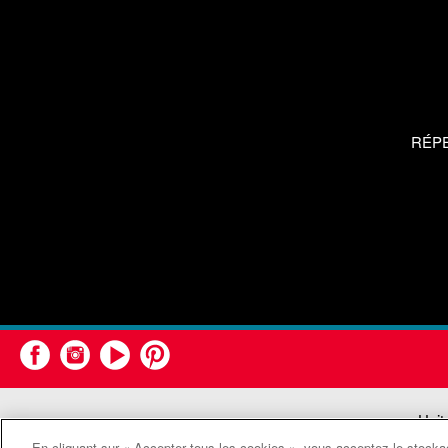
RÉP
Unit
En cliquant sur « Accepter tous les cookies », vous acceptez le stockag