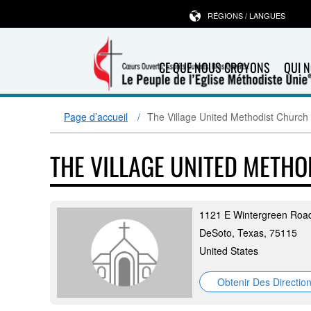
RÉGIONS / LANGUES
CE QUE NOUS CROYONS
QUI 
Page d’accueil
The Village United Methodist Church
THE VILLAGE UNITED METH
1121 E Wintergreen Roa
DeSoto, Texas, 75115
United States
Obtenir Des Directio