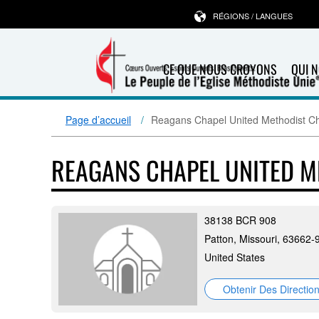
RÉGIONS / LANGUES
CE QUE NOUS CROYONS
QUI 
Page d’accueil
Reagans Chapel United Methodist C
REAGANS CHAPEL UNITED 
38138 BCR 908
Patton, Missouri, 63662-
United States
Obtenir Des Directio