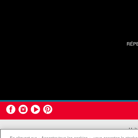
RÉP
Unit
En cliquant sur « Accepter tous les cookies », vous acceptez le stockag