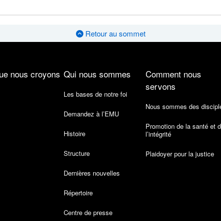
Retour au sommet
ue nous croyons
Qui nous sommes
Comment nous
servons
Les bases de notre foi
Nous sommes des discipl
Demandez à l’EMU
Promotion de la santé et 
Histoire
l’intégrité
Structure
Plaidoyer pour la justice
Dernières nouvelles
Répertoire
Centre de presse