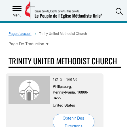
S
Menu
Page d’accueil
Trinity United Methodist Church
Page De Traduction
▼
TRINITY UNITED METHODIST CHURCH
121 S Front St
Philipsburg,
Pennsylvania, 16866-
0465
United States
Obtenir Des
Directions