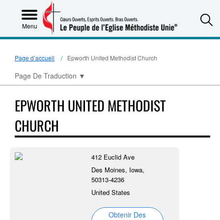
S
Menu
Page d’accueil
Epworth United Methodist Church
Page De Traduction
▼
EPWORTH UNITED METHODIST
CHURCH
412 Euclid Ave
Des Moines, Iowa,
50313-4236
United States
Obtenir Des