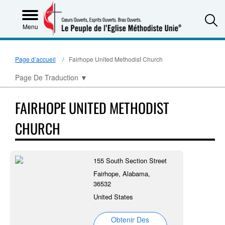
S
Menu
Page d’accueil
Fairhope United Methodist Church
Page De Traduction
▼
FAIRHOPE UNITED METHODIST
CHURCH
155 South Section Street
Fairhope, Alabama,
36532
United States
Obtenir Des