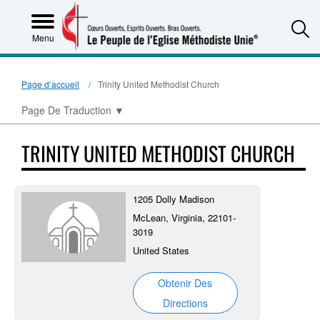
S
Menu
Page d’accueil
Trinity United Methodist Church
Page De Traduction
▼
TRINITY UNITED METHODIST CHURCH
1205 Dolly Madison
McLean, Virginia, 22101-
3019
United States
Obtenir Des
Directions