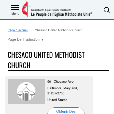
S
Menu
Page d’accueil
Chesaco United Methodist Church
Page De Traduction
▼
CHESACO UNITED METHODIST
CHURCH
901 Chesaco Ave
Baltimore, Maryland,
21237-2736
United States
Obtenir Des