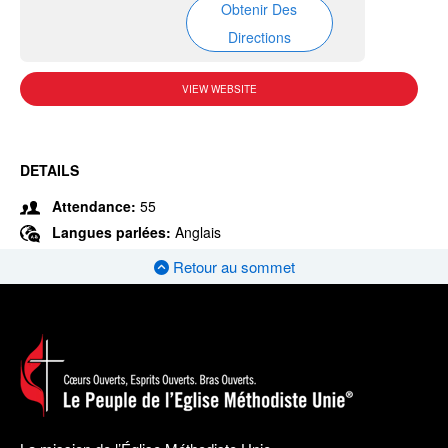
Obtenir Des
Directions
VIEW WEBSITE
DETAILS
Attendance:
55
Langues parlées:
Anglais
Retour au sommet