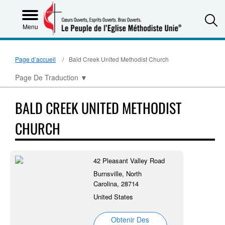
S
Menu
Page d’accueil
Bald Creek United Methodist Church
Page De Traduction
▼
BALD CREEK UNITED METHODIST
CHURCH
42 Pleasant Valley Road
Burnsville, North
Carolina, 28714
United States
Obtenir Des