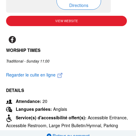
Directions
VIEW WEBSITE
WORSHIP TIMES
Traditional - Sunday 11:00
Regarder le culte en ligne
DETAILS
Attendance:
20
Langues parlées:
Anglais
Service(s) d'accessibilité offert(s):
Accessible Entrance,
Accessible Restroom, Large Print Bulletin/Hymnal, Parking
Retour au sommet