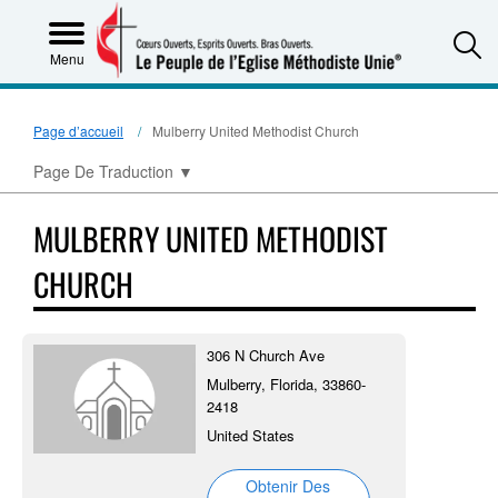
S
Menu
Page d’accueil
Mulberry United Methodist Church
Page De Traduction
▼
MULBERRY UNITED METHODIST
CHURCH
306 N Church Ave
Mulberry, Florida, 33860-
2418
United States
Obtenir Des