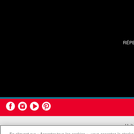
RÉP
Unit
En cliquant sur « Accepter tous les cookies », vous acceptez le stockag