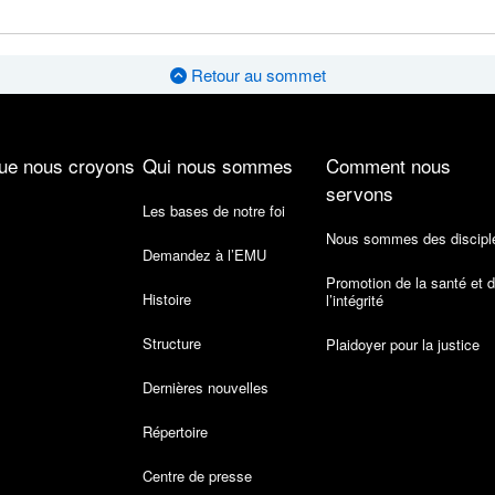
Retour au sommet
ue nous croyons
Qui nous sommes
Comment nous
servons
Les bases de notre foi
Nous sommes des discipl
Demandez à l’EMU
Promotion de la santé et 
Histoire
l’intégrité
Structure
Plaidoyer pour la justice
Dernières nouvelles
Répertoire
Centre de presse