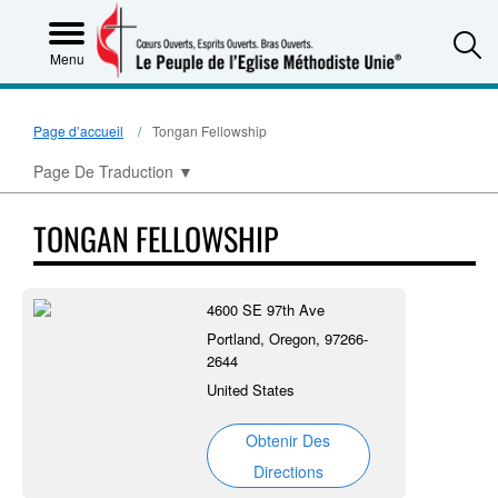
S
Menu
Page d’accueil
Tongan Fellowship
Page De Traduction
▼
TONGAN FELLOWSHIP
4600 SE 97th Ave
Portland, Oregon, 97266-
2644
United States
Obtenir Des
Directions