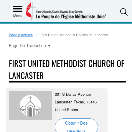
S
Menu
Page d’accueil
First United Methodist Church of Lancaster
Page De Traduction
▼
FIRST UNITED METHODIST CHURCH OF
LANCASTER
201 S Dallas Avenue
Lancaster, Texas, 75146
United States
Obtenir Des
Directions