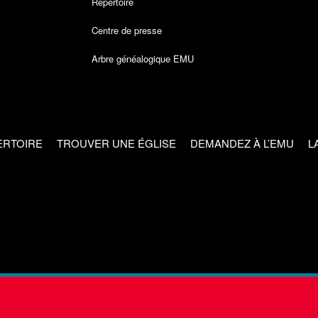
Répertoire
Centre de presse
Arbre généalogique EMU
ERTOIRE
TROUVER UNE ÉGLISE
DEMANDEZ À L’EMU
L