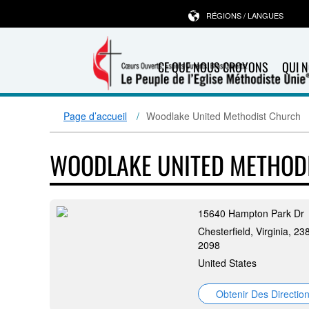
RÉGIONS / LANGUES
CE QUE NOUS CROYONS
QUI 
Page d’accueil
Woodlake United Methodist Church
WOODLAKE UNITED METHOD
15640 Hampton Park Dr
Chesterfield, Virginia, 23
2098
United States
Obtenir Des Directio