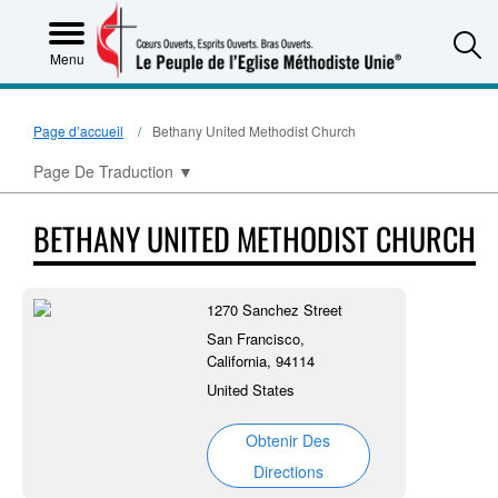
S
Menu
Page d’accueil
Bethany United Methodist Church
Page De Traduction
▼
BETHANY UNITED METHODIST CHURCH
1270 Sanchez Street
San Francisco,
California, 94114
United States
Obtenir Des
Directions