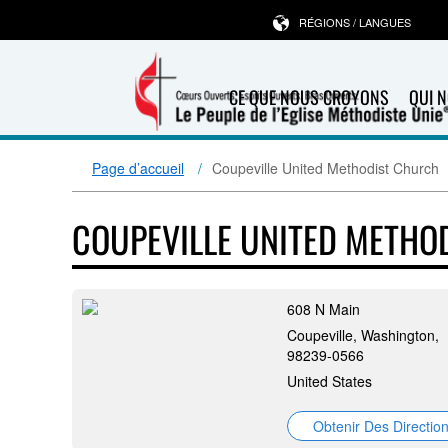
RÉGIONS / LANGUES
CE QUE NOUS CROYONS
QUI 
Page d’accueil
Coupeville United Methodist Church
COUPEVILLE UNITED METHO
608 N Main
Coupeville, Washington,
98239-0566
United States
Obtenir Des Directio