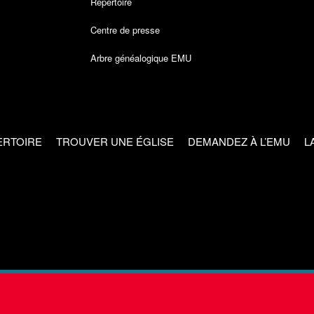
Répertoire
Centre de presse
Arbre généalogique EMU
ERTOIRE
TROUVER UNE ÉGLISE
DEMANDEZ À L’EMU
L