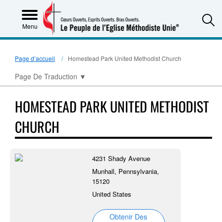
S
Menu
Page d’accueil
Homestead Park United Methodist Church
Page De Traduction
▼
HOMESTEAD PARK UNITED METHODIST
CHURCH
4231 Shady Avenue
Munhall, Pennsylvania,
15120
United States
Obtenir Des