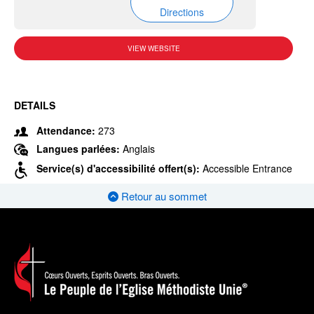
Directions
VIEW WEBSITE
DETAILS
Attendance:
273
Langues parlées:
Anglais
Service(s) d'accessibilité offert(s):
Accessible Entrance
Retour au sommet