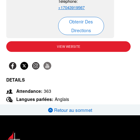
Téléphone:
+17043919567
Obtenir Des
Directions
VIEW WEBSITE
DETAILS
Attendance:
363
Langues parlées:
Anglais
Retour au sommet