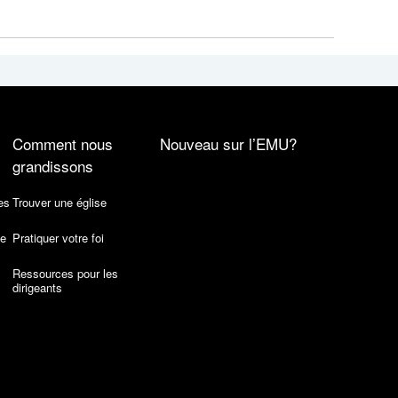
Comment nous
Nouveau sur l’EMU?
grandissons
es
Trouver une église
de
Pratiquer votre foi
Ressources pour les
dirigeants