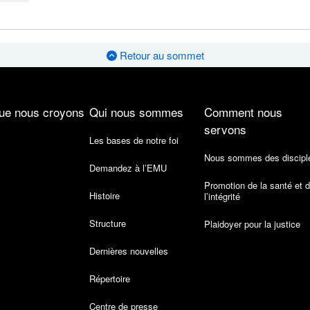
Retour au sommet
ue nous croyons
Qui nous sommes
Comment nous
servons
Les bases de notre foi
Nous sommes des discipl
Demandez à l’EMU
Promotion de la santé et 
Histoire
l’intégrité
Structure
Plaidoyer pour la justice
Dernières nouvelles
Répertoire
Centre de presse