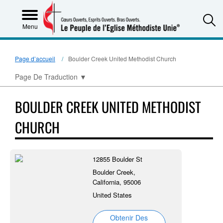
S
Menu
Page d’accueil
Boulder Creek United Methodist Church
Page De Traduction
▼
BOULDER CREEK UNITED METHODIST
CHURCH
12855 Boulder St
Boulder Creek,
California, 95006
United States
Obtenir Des