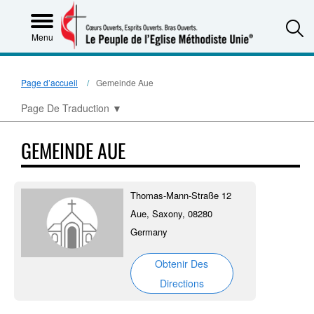
S
Menu
Page d’accueil
Gemeinde Aue
Page De Traduction
▼
GEMEINDE AUE
Thomas-Mann-Straße 12
Aue, Saxony, 08280
Germany
Obtenir Des
Directions