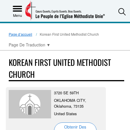
S
Menu
Page d’accueil
Korean First United Methodist Church
Page De Traduction
▼
KOREAN FIRST UNITED METHODIST
CHURCH
3720 SE 59TH
OKLAHOMA CITY,
Oklahoma, 73135
United States
Obtenir Des