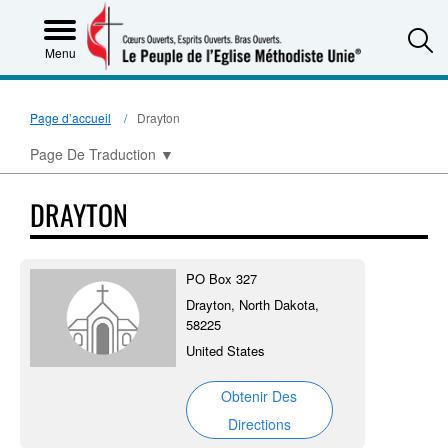
S
Menu
Page d’accueil
Drayton
Page De Traduction
▼
DRAYTON
PO Box 327
Drayton, North Dakota,
58225
United States
Obtenir Des
Directions