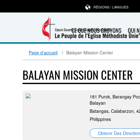
RÉGIONS / LANGUES
CE QUE NOUS CROYONS
QUI 
Page d’accueil
Balayan Mission Center
BALAYAN MISSION CENTER
181 Purok, Barangay Po
Balayan
Batangas, Calabarzon, 4
Philippines
Obtenir Des Directio