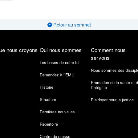
Retour au sommet
ue nous croyons
Qui nous sommes
Comment nous
servons
Les bases de notre foi
Nous sommes des discipl
Demandez à l’EMU
Promotion de la santé et 
Histoire
l’intégrité
Structure
Plaidoyer pour la justice
Dernières nouvelles
Répertoire
Centre de presse