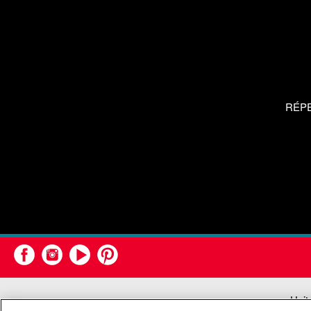
RÉP
Unit